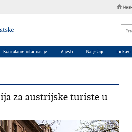
Nasl
Konzularne informacije
Vijesti
Natječaji
Linkovi
ja za austrijske turiste u