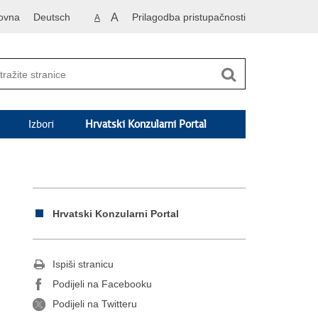
ovna
Deutsch
A
Prilagodba pristupačnosti
A
Izbori
Hrvatski Konzularni Portal
Hrvatski Konzularni Portal
Ispiši stranicu
Podijeli na Facebooku
Podijeli na Twitteru