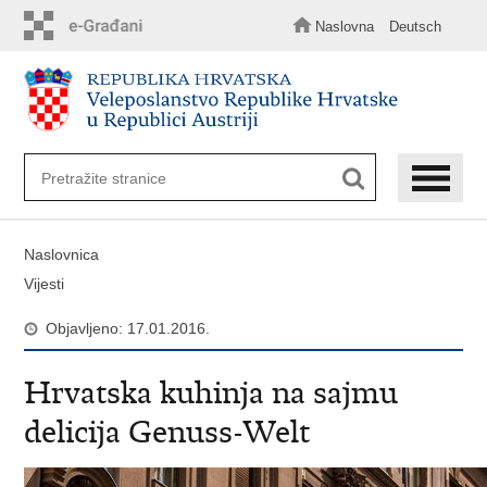
Preskoči
na
Naslovna
Deutsch
glavni
sadržaj
Naslovnica
Vijesti
Objavljeno: 17.01.2016.
Hrvatska kuhinja na sajmu
delicija Genuss-Welt