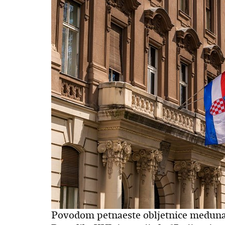
Povodom petnaeste obljetnice meduna