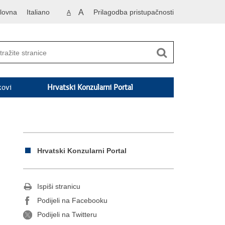
lovna
Italiano
A
Prilagodba pristupačnosti
A
kovi
Hrvatski Konzularni Portal
Hrvatski Konzularni Portal
Ispiši stranicu
Podijeli na Facebooku
Podijeli na Twitteru