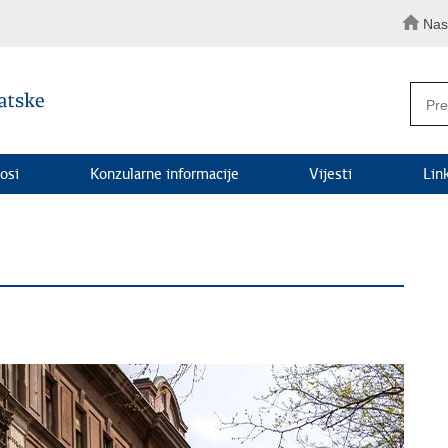
Nas
osi
Konzularne informacije
Vijesti
Lin