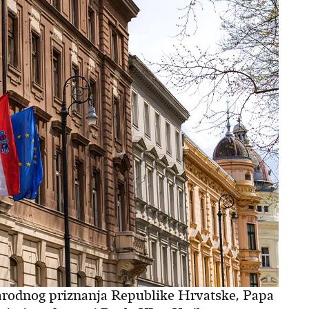
rodnog priznanja Republike Hrvatske, Papa