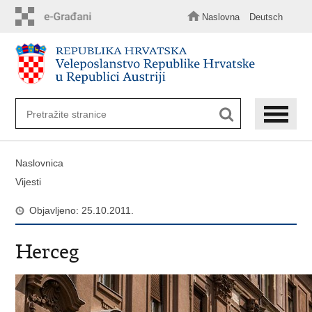
Preskoči
na
Naslovna
Deutsch
glavni
sadržaj
Naslovnica
Vijesti
Objavljeno: 25.10.2011.
Herceg