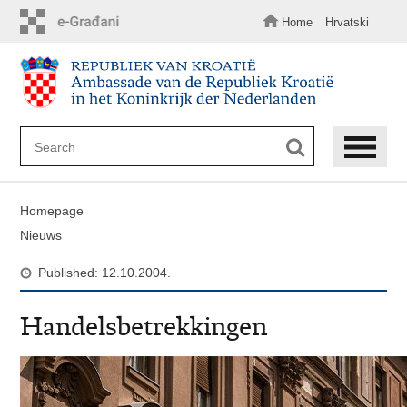
Skip
to
Home
Hrvatski
main
content
Homepage
Nieuws
Published: 12.10.2004.
Handelsbetrekkingen