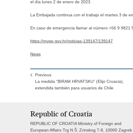
el día lunes 2 de enero de 2023.
La Embajada continua con el trabajo el martes 3 de e
En caso de emergencia llamar al número +56 9 9821 
https://mvep.gov.hr/noticias-139147/139147
News
Previous
La medida “BIRAM HRVATSKU” (Elijo Croacia),
extendida también para usuarios de Chile
Republic of Croatia
REPUBLIC OF CROATIA Ministry of Foreign and
European Affairs Trg N.Š. Zrinskog 7-8, 10000 Zagreb