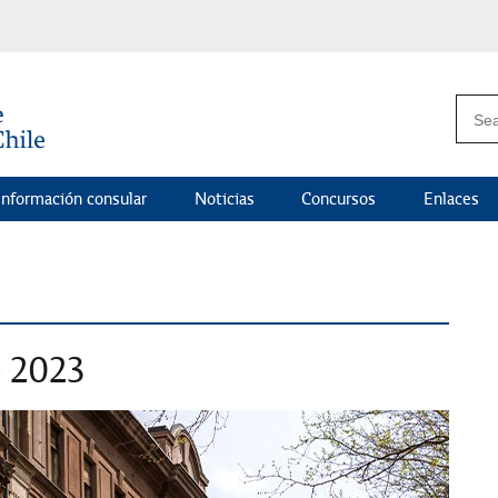
Información consular
Noticias
Concursos
Enlaces
e 2023