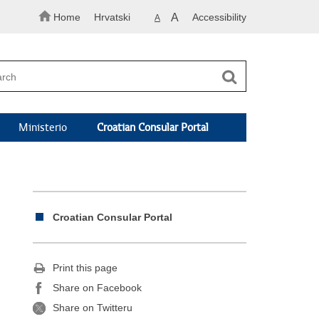
Home
Hrvatski
A
Accessibility
A
Ministerio
Croatian Consular Portal
Croatian Consular Portal
Print this page
Share on Facebook
Share on Twitteru