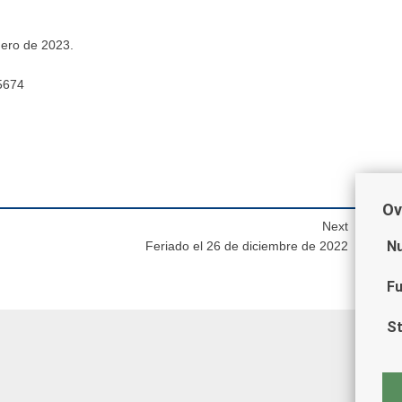
nero de 2023.
5674
Ov
Next
Nu
Feriado el 26 de diciembre de 2022
Fu
St