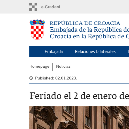
Skip
to
main
content
Embajada
Relaciones bilaterales
Homepage
Noticias
Published: 02.01.2023.
Feriado el 2 de enero d