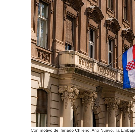
Con motivo del feriado Chileno, Ano Nuevo, la Embaj