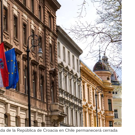
ada de la República de Croacia en Chile permanecerá cerrada