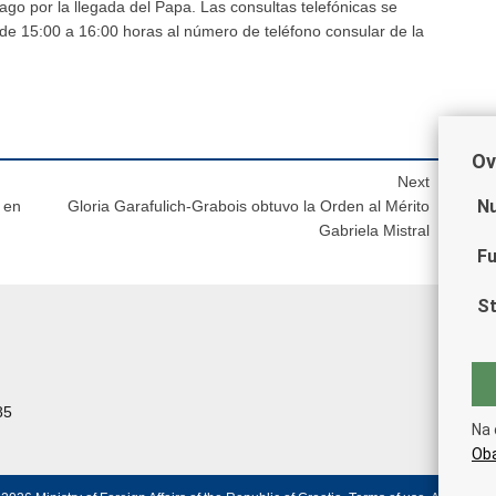
ago por la llegada del Papa. Las consultas telefónicas se
de 15:00 a 16:00 horas al número de teléfono consular de la
Ov
Next
Nu
 en
Gloria Garafulich-Grabois obtuvo la Orden al Mérito
Gabriela Mistral
Fu
St
85
Na 
Oba