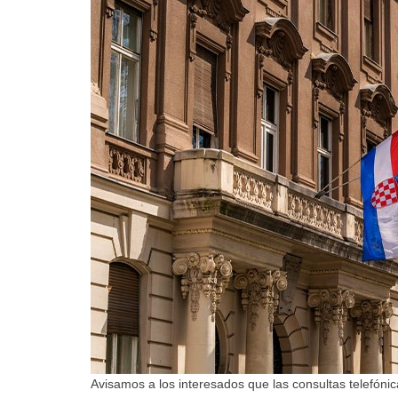
Avisamos a los interesados que las consultas telefóni