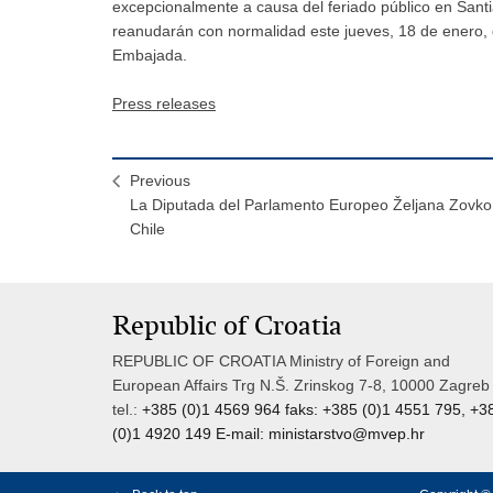
excepcionalmente a causa del feriado público en Santi
reanudarán con normalidad este jueves, 18 de enero, 
Embajada.
Press releases
Previous
La Diputada del Parlamento Europeo Željana Zovko
Chile
Republic of Croatia
REPUBLIC OF CROATIA Ministry of Foreign and
European Affairs Trg N.Š. Zrinskog 7-8, 10000 Zagreb
tel.:
+385 (0)1 4569 964 faks: +385 (0)1 4551 795, +3
(0)1 4920 149 E-mail:
ministarstvo@mvep.hr