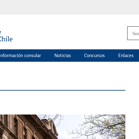
Información consular
Noticias
Concursos
Enlaces