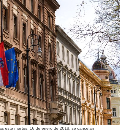
cas este martes, 16 de enero de 2018, se cancelan