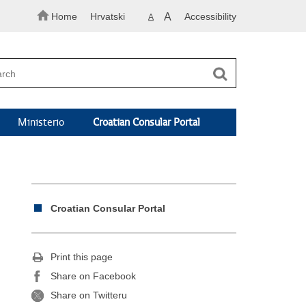
Home
Hrvatski
A
Accessibility
A
Ministerio
Croatian Consular Portal
Croatian Consular Portal
Print this page
Share on Facebook
Share on Twitteru