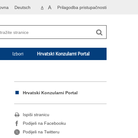
ovna
Deutsch
A
Prilagodba pristupačnosti
A
Izbori
Hrvatski Konzularni Portal
Hrvatski Konzularni Portal
Ispiši stranicu
Podijeli na Facebooku
Podijeli na Twitteru