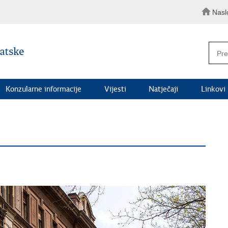
Nasl
Konzularne informacije
Vijesti
Natječaji
Linkovi