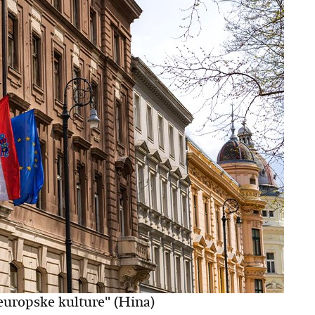
europske kulture" (Hina)