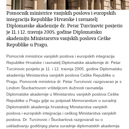
Pomocnik ministrice vanjskih poslova i europskih
integracija Republike Hrvatske i ravnatelj
Diplomatske akademije dr. Petar Turcinovic posjetio
je 11. i 12. travnja 2005. godine Diplomatsku
akademiju Ministarstva vanjskih poslova Ceške
Republike u Pragu.
Pomocnik ministrice vanjskih poslova i europskih integracija
Republike Hrvatske i ravnatelj Diplomatske akademije dr. Petar
Turcinovic posjetio je 11. i 12. travnja 2005. godine Diplomatsku
akademiju Ministarstva vanjskih poslova Ceške Republike u
Pragu. Pomocnik ministrice dr. Petar Turcinovic razgovarao je s
Lindom Štucbartovom vršiteljicom dužnosti ravnatelja
Diplomatske akademije u Ministarstvu vanjskih poslova Ceške
Republike u Pragu gdje su potpisali Memorandum o suradnji
Diplomatskih akademija hrvatskog Ministarstva vanjskih
poslova i europskih integracija i ceškog Ministarstva vanjskih
poslova. Dr. Turcinovic i Štucbartová razgovarali su o
uskladivanju godišnjeg plana suradnje diplomatskih akademija