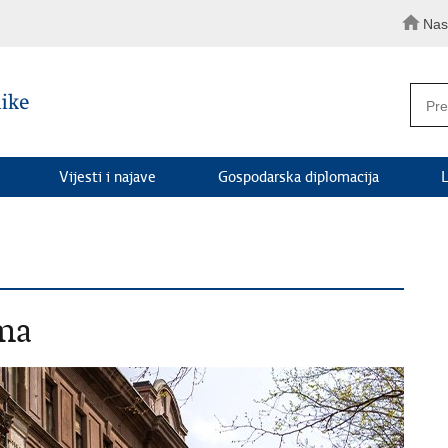
Nas
Vijesti i najave
Gospodarska diplomacija
L
zma