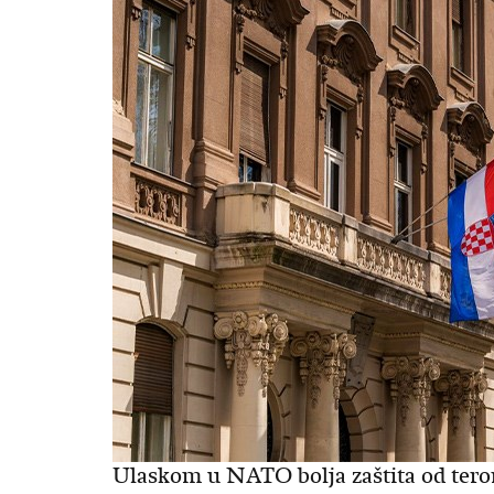
Ulaskom u NATO bolja zaštita od ter