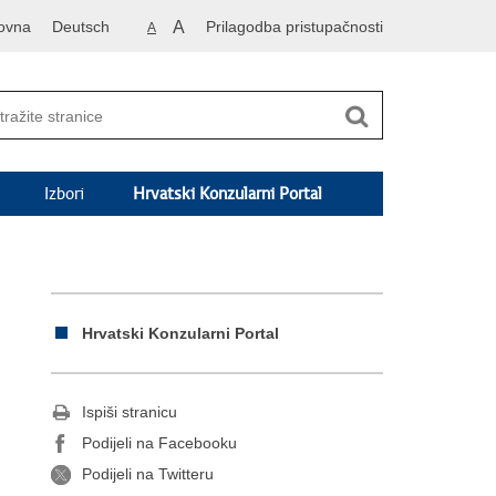
ovna
Deutsch
A
Prilagodba pristupačnosti
A
Izbori
Hrvatski Konzularni Portal
Hrvatski Konzularni Portal
Ispiši stranicu
Podijeli na Facebooku
Podijeli na Twitteru