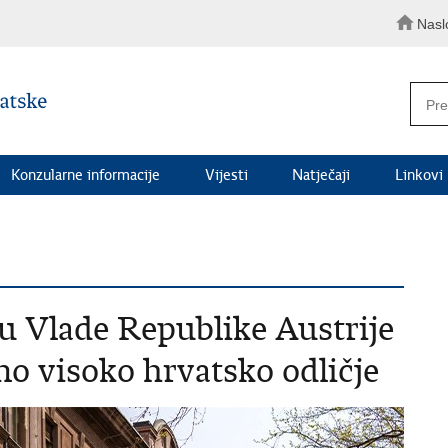
Nasl
Konzularne informacije
Vijesti
Natječaji
Linkovi
u Vlade Republike Austrije
o visoko hrvatsko odličje