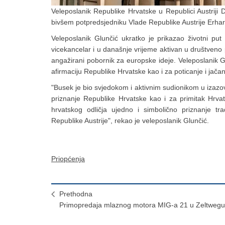
Veleposlanik Republike Hrvatske u Republici Austriji 
bivšem potpredsjedniku Vlade Republike Austrije Erhar
Veleposlanik Glunčić ukratko je prikazao životni put
vicekancelar i u današnje vrijeme aktivan u društveno po
angažirani pobornik za europske ideje. Veleposlanik 
afirmaciju Republike Hrvatske kao i za poticanje i jačan
"Busek je bio svjedokom i aktivnim sudionikom u iz
priznanje Republike Hrvatske kao i za primitak Hrva
hrvatskog odličja ujedno i simbolično priznanje t
Republike Austrije", rekao je veleposlanik Glunčić.
Priopćenja
Prethodna
Primopredaja mlaznog motora MIG-a 21 u Zeltwegu