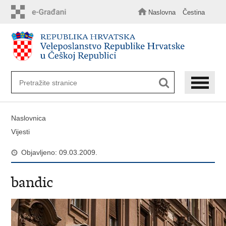
Preskoči
na
Naslovna
Čestina
glavni
sadržaj
Naslovnica
Vijesti
Objavljeno: 09.03.2009.
bandic