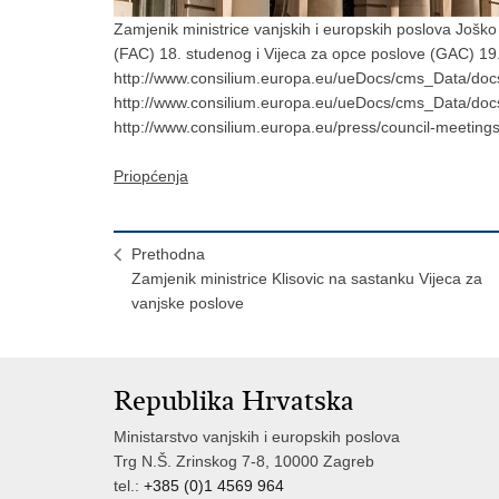
Zamjenik ministrice vanjskih i europskih poslova Joško
(FAC) 18. studenog i Vijeca za opce poslove (GAC) 19.
http://www.consilium.europa.eu/ueDocs/cms_Data/doc
http://www.consilium.europa.eu/ueDocs/cms_Data/doc
http://www.consilium.europa.eu/press/council-meetin
Priopćenja
Prethodna
Zamjenik ministrice Klisovic na sastanku Vijeca za
vanjske poslove
Republika Hrvatska
Ministarstvo vanjskih i europskih poslova
Trg N.Š. Zrinskog 7-8, 10000 Zagreb
tel.:
+385 (0)1 4569 964