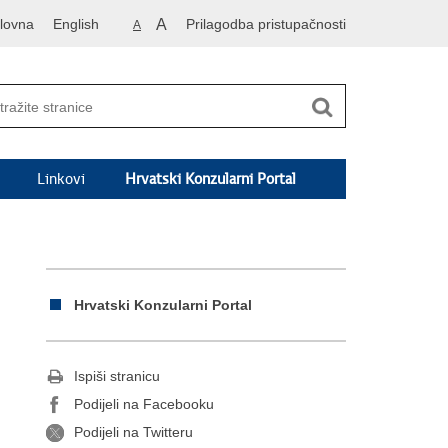
lovna
English
A
Prilagodba pristupačnosti
A
Linkovi
Hrvatski Konzularni Portal
Hrvatski Konzularni Portal
Ispiši stranicu
Podijeli na Facebooku
Podijeli na Twitteru