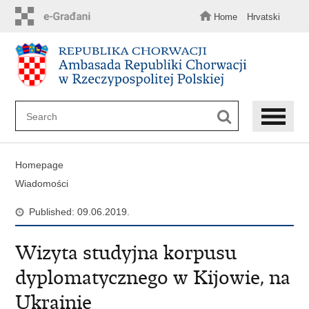
Skip
to
Home
Hrvatski
main
content
Homepage
Wiadomości
Published: 09.06.2019.
Wizyta studyjna korpusu
dyplomatycznego w Kijowie, na
Ukrainie