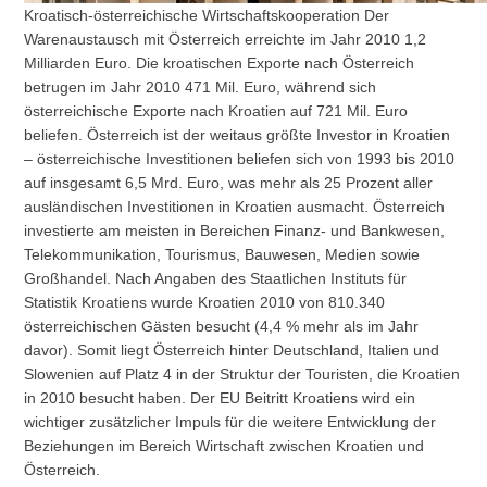
Kroatisch-österreichische Wirtschaftskooperation Der
Warenaustausch mit Österreich erreichte im Jahr 2010 1,2
Milliarden Euro. Die kroatischen Exporte nach Österreich
betrugen im Jahr 2010 471 Mil. Euro, während sich
österreichische Exporte nach Kroatien auf 721 Mil. Euro
beliefen. Österreich ist der weitaus größte Investor in Kroatien
– österreichische Investitionen beliefen sich von 1993 bis 2010
auf insgesamt 6,5 Mrd. Euro, was mehr als 25 Prozent aller
ausländischen Investitionen in Kroatien ausmacht. Österreich
investierte am meisten in Bereichen Finanz- und Bankwesen,
Telekommunikation, Tourismus, Bauwesen, Medien sowie
Großhandel. Nach Angaben des Staatlichen Instituts für
Statistik Kroatiens wurde Kroatien 2010 von 810.340
österreichischen Gästen besucht (4,4 % mehr als im Jahr
davor). Somit liegt Österreich hinter Deutschland, Italien und
Slowenien auf Platz 4 in der Struktur der Touristen, die Kroatien
in 2010 besucht haben. Der EU Beitritt Kroatiens wird ein
wichtiger zusätzlicher Impuls für die weitere Entwicklung der
Beziehungen im Bereich Wirtschaft zwischen Kroatien und
Österreich.