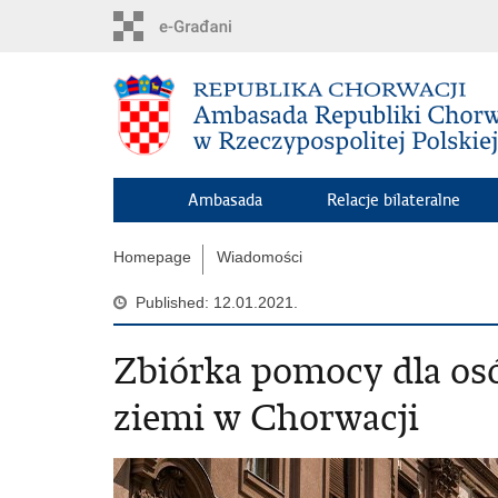
Skip
to
main
content
Ambasada
Relacje bilateralne
Homepage
Wiadomości
Published: 12.01.2021.
Zbiórka pomocy dla os
ziemi w Chorwacji