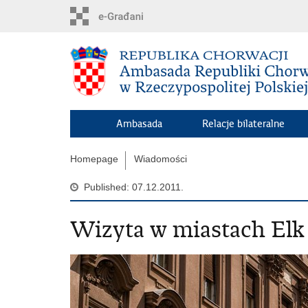
Skip
to
main
content
Ambasada
Relacje bilateralne
Homepage
Wiadomości
Published: 07.12.2011.
Wizyta w miastach Elk 