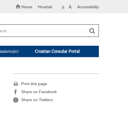
Home
Hrvatski
A
Accessibility
A
adomości
Croatian Consular Portal
Print this page
Share on Facebook
Share on Twitteru