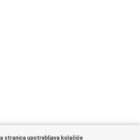
a stranica upotrebljava kolačiće