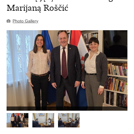
Marijaną Roščić
Photo Gallery