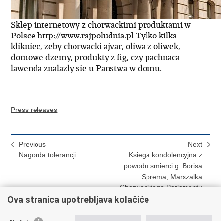
Sklep internetowy z chorwackimi produktami w
Polsce http://www.rajpoludnia.pl Tylko kilka
klikniec, zeby chorwacki ajvar, oliwa z oliwek,
domowe dzemy, produkty z fig, czy pachnaca
lawenda znalazly sie u Panstwa w domu.
Press releases
Previous
Next
Nagorda tolerancji
Ksiega kondolencyjna z
powodu smierci g. Borisa
Sprema, Marszalka
Chorwackiego Parlamentu
Ova stranica upotrebljava kolačiće