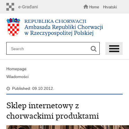
Skip
to
Home
Hrvatski
main
content
Homepage
Wiadomości
Published: 09.10.2012.
Sklep internetowy z
chorwackimi produktami