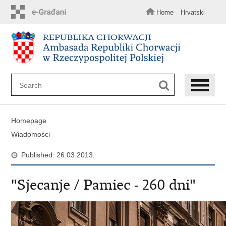
Skip
to
Home
Hrvatski
main
content
Homepage
Wiadomości
Published: 26.03.2013.
"Sjecanje / Pamiec - 260 dni"