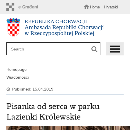
Skip
to
Home
Hrvatski
main
content
Homepage
Wiadomości
Published: 15.04.2019.
Pisanka od serca w parku
Lazienki Królewskie