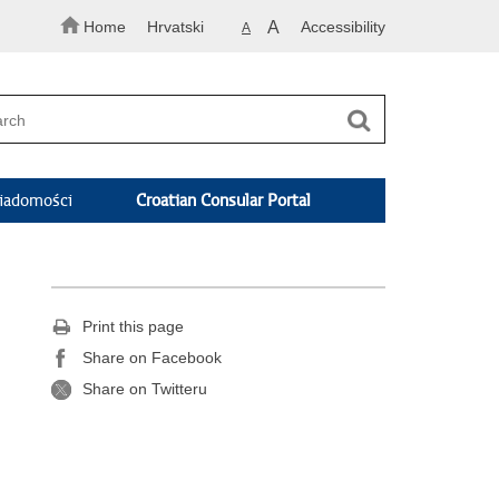
Home
Hrvatski
A
Accessibility
A
adomości
Croatian Consular Portal
Print this page
Share on Facebook
Share on Twitteru