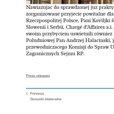
Nawiazujac do sprawdzonej juz prakty
zorganizowane przyjecie powitalne dl
Rzeczpospolitej Polsce, Pani Koviljki 
Slowenii i Serbii, Chargé d'Affaires a.
swoim przybyciem uswietnili równiez
Poludniowej Pan Andrzej Halacinski, 
przewodniczacego Komisji do Spraw Un
Zagranicznych Sejmu RP.
Press releases
Previous
Stosunki bilateralne