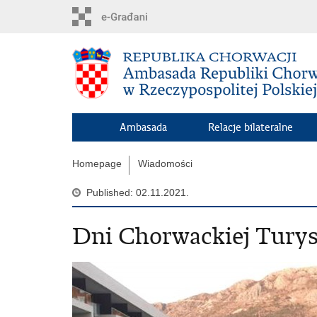
Skip
to
main
content
Ambasada
Relacje bilateralne
Homepage
Wiadomości
Published: 02.11.2021.
Dni Chorwackiej Turys