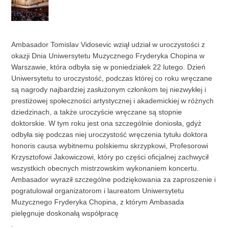
Ambasador Tomislav Vidosevic wziął udział w uroczystości z
okazji Dnia Uniwersytetu Muzycznego Fryderyka Chopina w
Warszawie, która odbyła się w poniedziałek 22 lutego. Dzień
Uniwersytetu to uroczystość, podczas której co roku wręczane
są nagrody najbardziej zasłużonym członkom tej niezwykłej i
prestiżowej społeczności artystycznej i akademickiej w różnych
dziedzinach, a także uroczyście wręczane są stopnie
doktorskie. W tym roku jest ona szczególnie doniosła, gdyż
odbyła się podczas niej uroczystość wręczenia tytułu doktora
honoris causa wybitnemu polskiemu skrzypkowi, Profesorowi
Krzysztofowi Jakowiczowi, który po części oficjalnej zachwycił
wszystkich obecnych mistrzowskim wykonaniem koncertu.
Ambasador wyraził szczególne podziękowania za zaproszenie i
pogratulował organizatorom i laureatom Uniwersytetu
Muzycznego Fryderyka Chopina, z którym Ambasada
pielęgnuje doskonałą współpracę
.