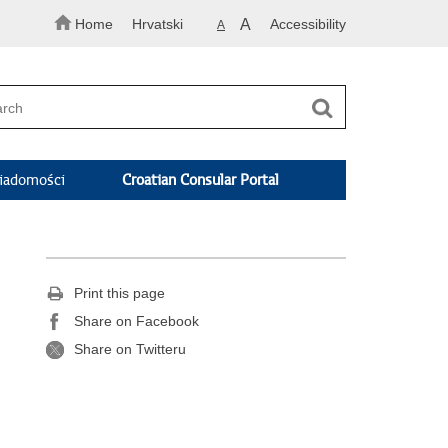
Home
Hrvatski
A
Accessibility
A
adomości
Croatian Consular Portal
Print this page
Share on Facebook
Share on Twitteru