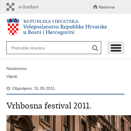
Preskoči
na
Naslovna
glavni
sadržaj
Naslovnica
Vijesti
Objavljeno: 31.05.2011.
Vrhbosna festival 2011.