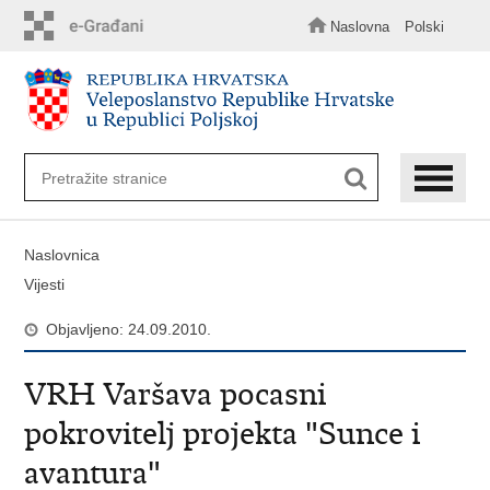
Preskoči
na
Naslovna
Polski
glavni
sadržaj
Naslovnica
Vijesti
Objavljeno: 24.09.2010.
VRH Varšava pocasni
pokrovitelj projekta "Sunce i
avantura"