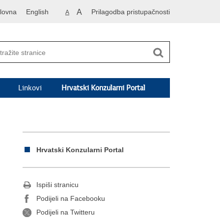
lovna
English
A
Prilagodba pristupačnosti
A
Linkovi
Hrvatski Konzularni Portal
Hrvatski Konzularni Portal
Ispiši stranicu
Podijeli na Facebooku
Podijeli na Twitteru