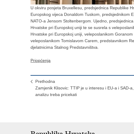
U okviru posjeta Bruxellesu, predsjednica Republike H
Europskog vijeca Donaldom Tuskom, predsjednikom Eu
NATO-a Jensom Stoltenbergom. Ujedno, predsjednica Re
Hrvatske pri Europskoj uniji te se susrela s veleposl
Hrvatske pri Europskoj uniji, veleposlanikom Gorano
veleposlanikom Tomislavom Carem, predstavnikom Repu
djelatnicima Stalnog Predstavništva.
Priopćenja
Prethodna
Zamjenik Klisovic: TTIP je u interesu i EU-a i SAD-a,
analizu treba pricekati