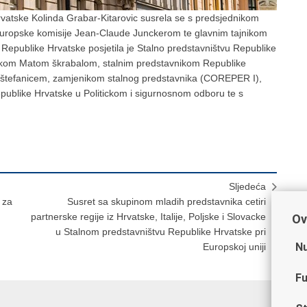
rvatske Kolinda Grabar-Kitarovic susrela se s predsjednikom
ropske komisije Jean-Claude Junckerom te glavnim tajnikom
publike Hrvatske posjetila je Stalno predstavništvu Republike
anikom Matom škrabalom, stalnim predstavnikom Republike
m štefanicem, zamjenikom stalnog predstavnika (COREPER I),
blike Hrvatske u Politickom i sigurnosnom odboru te s
Sljedeća
 za
Susret sa skupinom mladih predstavnika cetiri
partnerske regije iz Hrvatske, Italije, Poljske i Slovacke
Ov
u Stalnom predstavništvu Republike Hrvatske pri
Nu
Europskoj uniji
Fu