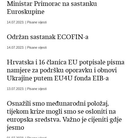
Ministar Primorac na sastanku
Euroskupine
14.07.2023. | Pisane vijesti
Održan sastanak ECOFIN-a
14.07.2023. | Pisane vijesti
Hrvatska i 16 članica EU potpisale pisma
namjere za podršku oporavku i obnovi
Ukrajine putem EU4U fonda EIB-a
13.07.2023. | Pisane vijesti
Osnažili smo međunarodni položaj,
tijekom krize mogli smo se osloniti na
europska sredstva. Važno je cijeniti gdje
jesmo
01.07.2023. | Pisane vijesti