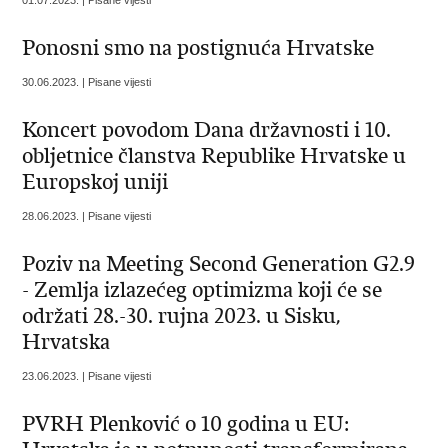
Ponosni smo na postignuća Hrvatske
30.06.2023. | Pisane vijesti
Koncert povodom Dana državnosti i 10.
obljetnice članstva Republike Hrvatske u
Europskoj uniji
28.06.2023. | Pisane vijesti
Poziv na Meeting Second Generation G2.9
- Zemlja izlazećeg optimizma koji će se
održati 28.-30. rujna 2023. u Sisku,
Hrvatska
23.06.2023. | Pisane vijesti
PVRH Plenković o 10 godina u EU: