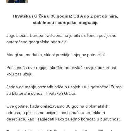
Hrvatska i Grčka u 30 godina: Od A do Ž put do mira,
stabilnosti i europske integracije
Jugoistočna Europa tradicionalno je bila složeno i povijesno
opterećeno geografsko područje.
Mnogi su, međutim, skloni previdjeti njegov potencijal.
Postignuća ove regije, također, ne privlače uvijek pozornost
koju zaslužuju.
Jedna od manje poznatih priča o uspjehu u jugoistočnoj Europi
su bilateralni odnosi Hrvatske i Grčke.
Ove godine, kada obilježavamo 30 godina diplomatskih
odnosa, u prilici smo ocijeniti postignuća u protekla tri
desetljeća, kao i sagledati kako zajedno koračati u budućnost.