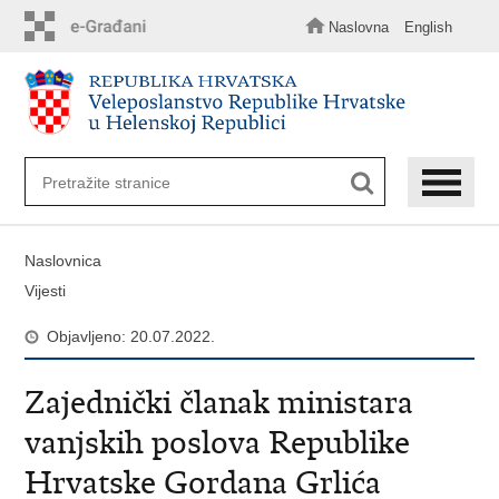
Preskoči
na
Naslovna
English
glavni
sadržaj
Naslovnica
Vijesti
Objavljeno: 20.07.2022.
Zajednički članak ministara
vanjskih poslova Republike
Hrvatske Gordana Grlića