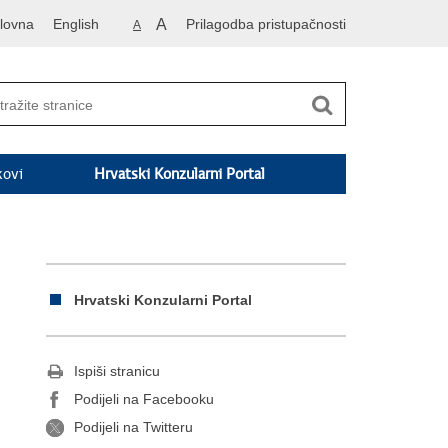
lovna
English
A
Prilagodba pristupačnosti
A
kovi
Hrvatski Konzularni Portal
Hrvatski Konzularni Portal
Ispiši stranicu
Podijeli na Facebooku
Podijeli na Twitteru