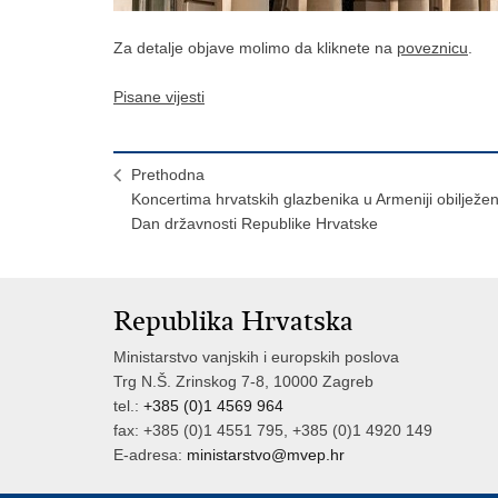
Za detalje objave molimo da kliknete na
poveznicu
.
Pisane vijesti
Prethodna
Koncertima hrvatskih glazbenika u Armeniji obilježe
Dan državnosti Republike Hrvatske
Republika Hrvatska
Ministarstvo vanjskih i europskih poslova
Trg N.Š. Zrinskog 7-8, 10000 Zagreb
tel.:
+385 (0)1 4569 964
fax: +385 (0)1 4551 795, +385 (0)1 4920 149
E-adresa:
ministarstvo@mvep.hr