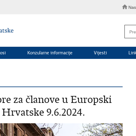
Nas
osi
Konzularne informacije
Vijesti
Lin
ore za članove u Europski
 Hrvatske 9.6.2024.