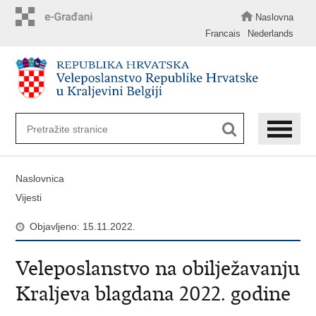
Preskoči
na
Naslovna
glavni
Francais
Nederlands
sadržaj
Naslovnica
Vijesti
Objavljeno: 15.11.2022.
Veleposlanstvo na obilježavanju
Kraljeva blagdana 2022. godine