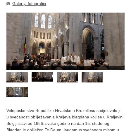
Galerija fotografija
Veleposlanstvo Republike Hrvatske u Bruxellesu sudjelovalo je
u svečanosti obilježavanja Kraljeva blagdana koji se u Kraljevini
Belgiji slavi od 1886. svake godine na dan 15. studenog.
Blagdan je obilježen Te Deum laudamus svečanom misom u