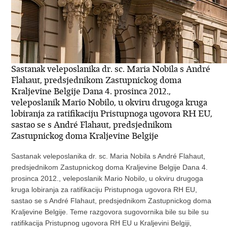
Sastanak veleposlanika dr. sc. Maria Nobila s André
Flahaut, predsjednikom Zastupnickog doma
Kraljevine Belgije Dana 4. prosinca 2012.,
veleposlanik Mario Nobilo, u okviru drugoga kruga
lobiranja za ratifikaciju Pristupnoga ugovora RH EU,
sastao se s André Flahaut, predsjednikom
Zastupnickog doma Kraljevine Belgije
Sastanak veleposlanika dr. sc. Maria Nobila s André Flahaut,
predsjednikom Zastupnickog doma Kraljevine Belgije Dana 4.
prosinca 2012., veleposlanik Mario Nobilo, u okviru drugoga
kruga lobiranja za ratifikaciju Pristupnoga ugovora RH EU,
sastao se s André Flahaut, predsjednikom Zastupnickog doma
Kraljevine Belgije. Teme razgovora sugovornika bile su bile su
ratifikacija Pristupnog ugovora RH EU u Kraljevini Belgiji,