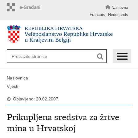
Preskoči
na
Naslovna
glavni
Francais
Nederlands
sadržaj
Naslovnica
Vijesti
Objavljeno: 20.02.2007.
Prikupljena sredstva za žrtve
mina u Hrvatskoj