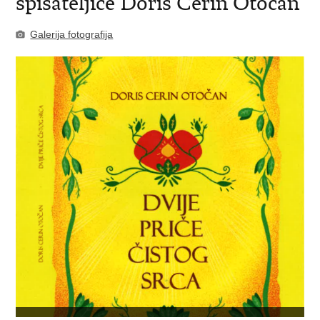
spisateljice Doris Cerin Otočan
Galerija fotografija