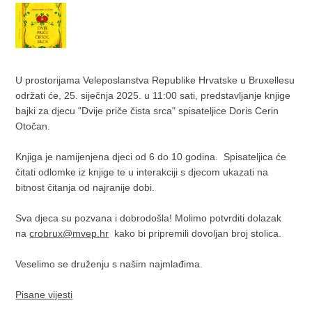
U prostorijama Veleposlanstva Republike Hrvatske u Bruxellesu
održati će, 25. siječnja 2025. u 11:00 sati, predstavljanje knjige
bajki za djecu "Dvije priče čista srca" spisateljice Doris Cerin
Otočan.
Knjiga je namijenjena djeci od 6 do 10 godina. Spisateljica će
čitati odlomke iz knjige te u interakciji s djecom ukazati na
bitnost čitanja od najranije dobi.
Sva djeca su pozvana i dobrodošla! Molimo potvrditi dolazak
na
crobrux@mvep.hr
kako bi pripremili dovoljan broj stolica.
Veselimo se druženju s našim najmlađima.
Pisane vijesti