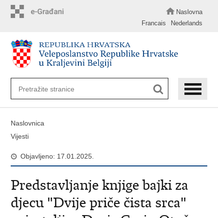
Preskoči
na
Naslovna
glavni
Francais
Nederlands
sadržaj
Naslovnica
Vijesti
Objavljeno: 17.01.2025.
Predstavljanje knjige bajki za
djecu "Dvije priče čista srca"