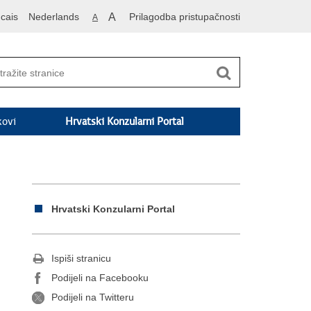
cais
Nederlands
A
Prilagodba pristupačnosti
A
kovi
Hrvatski Konzularni Portal
Hrvatski Konzularni Portal
Ispiši stranicu
Podijeli na Facebooku
Podijeli na Twitteru