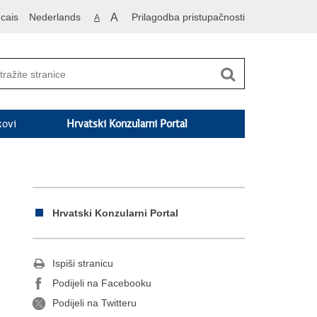
cais
Nederlands
A
Prilagodba pristupačnosti
A
kovi
Hrvatski Konzularni Portal
Hrvatski Konzularni Portal
Ispiši stranicu
Podijeli na Facebooku
Podijeli na Twitteru