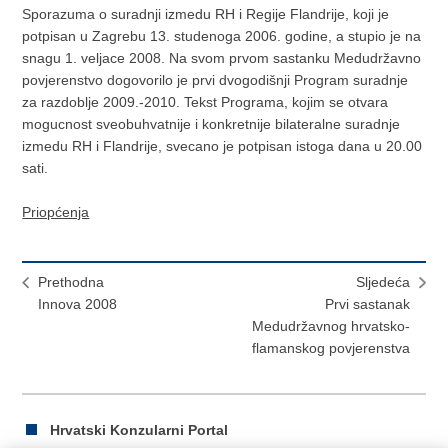
Sporazuma o suradnji izmedu RH i Regije Flandrije, koji je
potpisan u Zagrebu 13. studenoga 2006. godine, a stupio je na
snagu 1. veljace 2008. Na svom prvom sastanku Medudržavno
povjerenstvo dogovorilo je prvi dvogodišnji Program suradnje
za razdoblje 2009.-2010. Tekst Programa, kojim se otvara
mogucnost sveobuhvatnije i konkretnije bilateralne suradnje
izmedu RH i Flandrije, svecano je potpisan istoga dana u 20.00
sati.
Priopćenja
Prethodna
Sljedeća
Innova 2008
Prvi sastanak
Medudržavnog hrvatsko-
flamanskog povjerenstva
Hrvatski Konzularni Portal