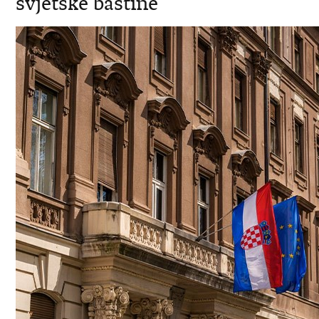
svjetske baštine