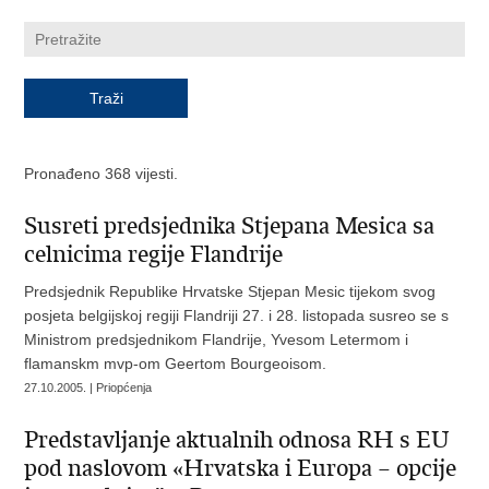
Pronađeno 368 vijesti.
Susreti predsjednika Stjepana Mesica sa
celnicima regije Flandrije
Predsjednik Republike Hrvatske Stjepan Mesic tijekom svog
posjeta belgijskoj regiji Flandriji 27. i 28. listopada susreo se s
Ministrom predsjednikom Flandrije, Yvesom Letermom i
flamanskm mvp-om Geertom Bourgeoisom.
27.10.2005. | Priopćenja
Predstavljanje aktualnih odnosa RH s EU
pod naslovom «Hrvatska i Europa – opcije