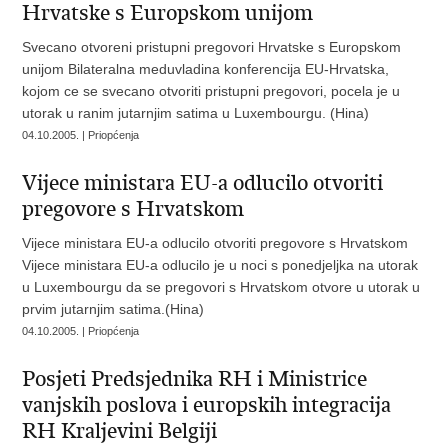
Hrvatske s Europskom unijom
Svecano otvoreni pristupni pregovori Hrvatske s Europskom
unijom Bilateralna meduvladina konferencija EU-Hrvatska,
kojom ce se svecano otvoriti pristupni pregovori, pocela je u
utorak u ranim jutarnjim satima u Luxembourgu. (Hina)
04.10.2005. | Priopćenja
Vijece ministara EU-a odlucilo otvoriti
pregovore s Hrvatskom
Vijece ministara EU-a odlucilo otvoriti pregovore s Hrvatskom
Vijece ministara EU-a odlucilo je u noci s ponedjeljka na utorak
u Luxembourgu da se pregovori s Hrvatskom otvore u utorak u
prvim jutarnjim satima.(Hina)
04.10.2005. | Priopćenja
Posjeti Predsjednika RH i Ministrice
vanjskih poslova i europskih integracija
RH Kraljevini Belgiji