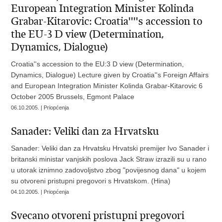
European Integration Minister Kolinda
Grabar-Kitarovic: Croatia''''s accession to
the EU-3 D view (Determination,
Dynamics, Dialogue)
Croatia''s accession to the EU:3 D view (Determination,
Dynamics, Dialogue) Lecture given by Croatia''s Foreign Affairs
and European Integration Minister Kolinda Grabar-Kitarovic 6
October 2005 Brussels, Egmont Palace
06.10.2005. | Priopćenja
Sanader: Veliki dan za Hrvatsku
Sanader: Veliki dan za Hrvatsku Hrvatski premijer Ivo Sanader i
britanski ministar vanjskih poslova Jack Straw izrazili su u rano
u utorak iznimno zadovoljstvo zbog "povijesnog dana" u kojem
su otvoreni pristupni pregovori s Hrvatskom. (Hina)
04.10.2005. | Priopćenja
Svecano otvoreni pristupni pregovori