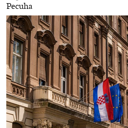
Pecuha