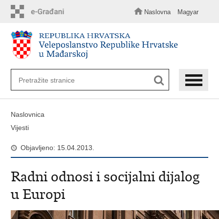
Preskoči
na
Naslovna
Magyar
glavni
sadržaj
Naslovnica
Vijesti
Objavljeno: 15.04.2013.
Radni odnosi i socijalni dijalog
u Europi