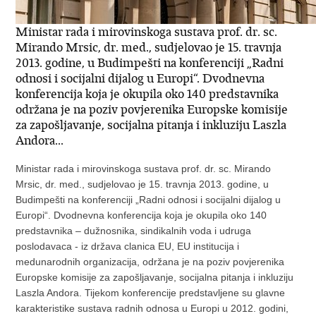
Ministar rada i mirovinskoga sustava prof. dr. sc.
Mirando Mrsic, dr. med., sudjelovao je 15. travnja
2013. godine, u Budimpešti na konferenciji „Radni
odnosi i socijalni dijalog u Europi“. Dvodnevna
konferencija koja je okupila oko 140 predstavnika
održana je na poziv povjerenika Europske komisije
za zapošljavanje, socijalna pitanja i inkluziju Laszla
Andora...
Ministar rada i mirovinskoga sustava prof. dr. sc. Mirando
Mrsic, dr. med., sudjelovao je 15. travnja 2013. godine, u
Budimpešti na konferenciji „Radni odnosi i socijalni dijalog u
Europi“. Dvodnevna konferencija koja je okupila oko 140
predstavnika – dužnosnika, sindikalnih voda i udruga
poslodavaca - iz država clanica EU, EU institucija i
medunarodnih organizacija, održana je na poziv povjerenika
Europske komisije za zapošljavanje, socijalna pitanja i inkluziju
Laszla Andora. Tijekom konferencije predstavljene su glavne
karakteristike sustava radnih odnosa u Europi u 2012. godini,