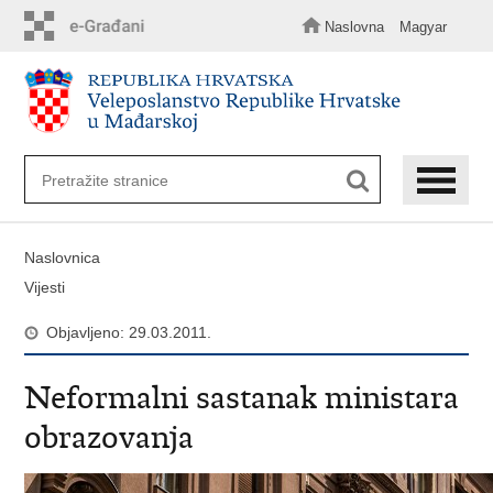
Preskoči
na
Naslovna
Magyar
glavni
sadržaj
Naslovnica
Vijesti
Objavljeno: 29.03.2011.
Neformalni sastanak ministara
obrazovanja