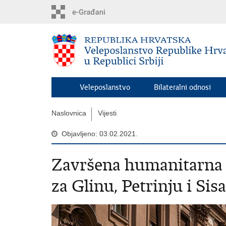
Preskoči
na
glavni
sadržaj
Veleposlanstvo
Bilateralni odnosi
Naslovnica
Vijesti
Objavljeno: 03.02.2021.
Završena humanitarna a
za Glinu, Petrinju i Sis