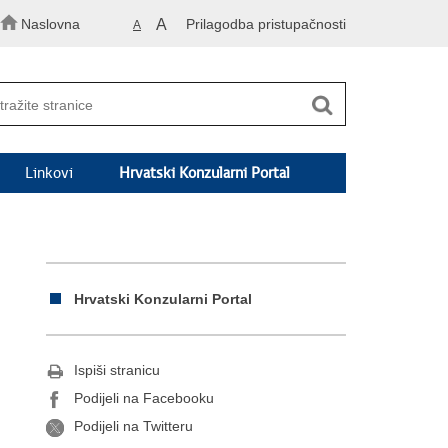
Naslovna
A
Prilagodba pristupačnosti
A
Linkovi
Hrvatski Konzularni Portal
Hrvatski Konzularni Portal
Ispiši stranicu
Podijeli na Facebooku
Podijeli na Twitteru