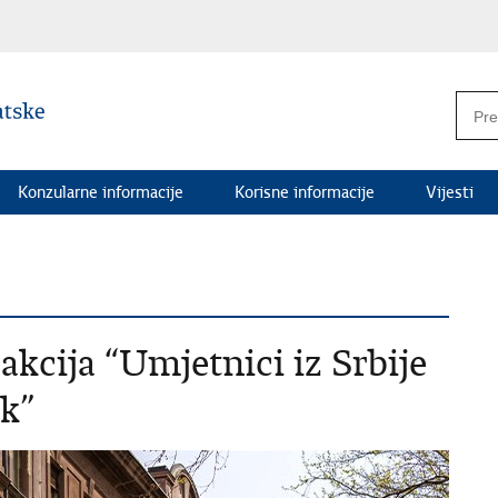
Konzularne informacije
Korisne informacije
Vijesti
kcija “Umjetnici iz Srbije
ak”