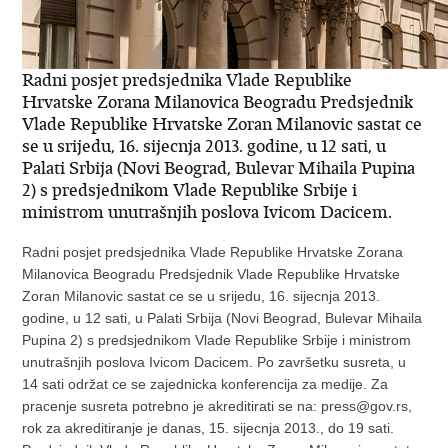
Radni posjet predsjednika Vlade Republike
Hrvatske Zorana Milanovica Beogradu Predsjednik
Vlade Republike Hrvatske Zoran Milanovic sastat ce
se u srijedu, 16. sijecnja 2013. godine, u 12 sati, u
Palati Srbija (Novi Beograd, Bulevar Mihaila Pupina
2) s predsjednikom Vlade Republike Srbije i
ministrom unutrašnjih poslova Ivicom Dacicem.
Radni posjet predsjednika Vlade Republike Hrvatske Zorana
Milanovica Beogradu Predsjednik Vlade Republike Hrvatske
Zoran Milanovic sastat ce se u srijedu, 16. sijecnja 2013.
godine, u 12 sati, u Palati Srbija (Novi Beograd, Bulevar Mihaila
Pupina 2) s predsjednikom Vlade Republike Srbije i ministrom
unutrašnjih poslova Ivicom Dacicem. Po završetku susreta, u
14 sati održat ce se zajednicka konferencija za medije. Za
pracenje susreta potrebno je akreditirati se na: press@gov.rs,
rok za akreditiranje je danas, 15. sijecnja 2013., do 19 sati.