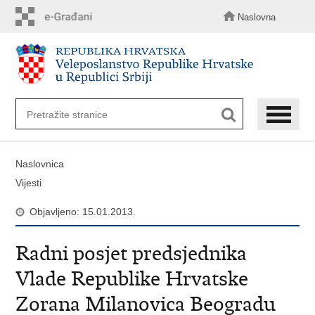
Preskoči
na
Naslovna
glavni
sadržaj
Naslovnica
Vijesti
Objavljeno: 15.01.2013.
Radni posjet predsjednika
Vlade Republike Hrvatske
Zorana Milanovica Beogradu