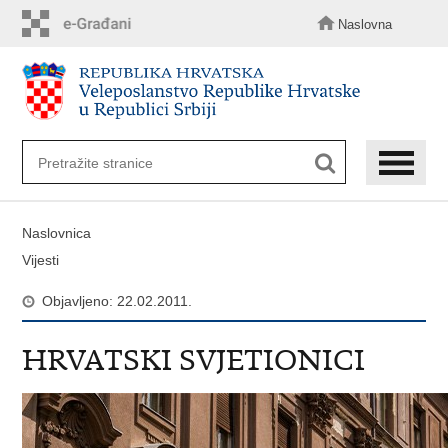
Preskoči
na
Naslovna
glavni
sadržaj
Naslovnica
Vijesti
Objavljeno: 22.02.2011.
HRVATSKI SVJETIONICI