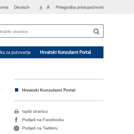
ovna
Deutsch
A
Prilagodba pristupačnosti
A
ka za putovanja
Hrvatski Konzularni Portal
Hrvatski Konzularni Portal
Ispiši stranicu
Podijeli na Facebooku
Podijeli na Twitteru