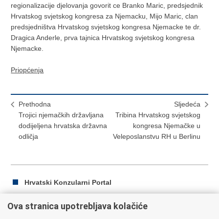
regionalizacije djelovanja govorit ce Branko Maric, predsjednik
Hrvatskog svjetskog kongresa za Njemacku, Mijo Maric, clan
predsjedništva Hrvatskog svjetskog kongresa Njemacke te dr.
Dragica Anderle, prva tajnica Hrvatskog svjetskog kongresa
Njemacke.
Priopćenja
Prethodna
Sljedeća
Trojici njemačkih državljana
Tribina Hrvatskog svjetskog
dodijeljena hrvatska državna
kongresa Njemačke u
odličja
Veleposlanstvu RH u Berlinu
Hrvatski Konzularni Portal
Ova stranica upotrebljava kolačiće