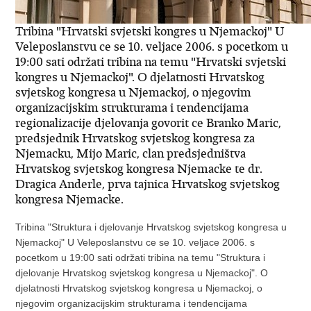
Tribina "Hrvatski svjetski kongres u Njemackoj" U
Veleposlanstvu ce se 10. veljace 2006. s pocetkom u
19:00 sati održati tribina na temu "Hrvatski svjetski
kongres u Njemackoj". O djelatnosti Hrvatskog
svjetskog kongresa u Njemackoj, o njegovim
organizacijskim strukturama i tendencijama
regionalizacije djelovanja govorit ce Branko Maric,
predsjednik Hrvatskog svjetskog kongresa za
Njemacku, Mijo Maric, clan predsjedništva
Hrvatskog svjetskog kongresa Njemacke te dr.
Dragica Anderle, prva tajnica Hrvatskog svjetskog
kongresa Njemacke.
Tribina "Struktura i djelovanje Hrvatskog svjetskog kongresa u
Njemackoj" U Veleposlanstvu ce se 10. veljace 2006. s
pocetkom u 19:00 sati održati tribina na temu "Struktura i
djelovanje Hrvatskog svjetskog kongresa u Njemackoj". O
djelatnosti Hrvatskog svjetskog kongresa u Njemackoj, o
njegovim organizacijskim strukturama i tendencijama