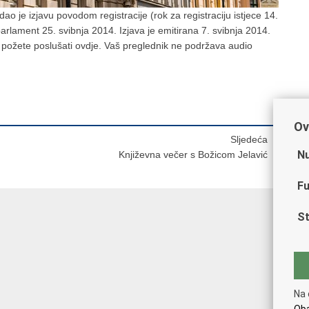
 je izjavu povodom registracije (rok za registraciju istjece 14.
arlament 25. svibnja 2014. Izjava je emitirana 7. svibnja 2014.
požete poslušati ovdje. Vaš preglednik ne podržava audio
Ov
Sljedeća
Nu
Književna večer s Božicom Jelavić
Fu
St
Na 