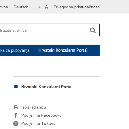
ovna
Deutsch
A
Prilagodba pristupačnosti
A
ka za putovanja
Hrvatski Konzularni Portal
Hrvatski Konzularni Portal
Ispiši stranicu
Podijeli na Facebooku
Podijeli na Twitteru