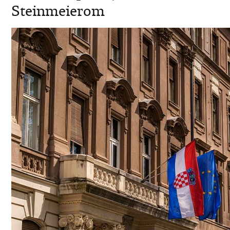
Steinmeierom