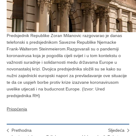
Predsjednik Republike Zoran Milanovic razgovarao je danas
telefonski s predsjednikom Savezne Republike Njemacke
Frank-Walterom Steinmeierom.Razgovarali su o pandemiji
koronavirusa koja je pogodila cijeli svijet i u tom kontekstu o
važnosti suradnje i solidarnosti medu državama Europe u
novonastaloj krizi. Dvojica predsjednika složili su se kako su
nužni zajednicki europski napori za prevladavanje ove situacije
te da ce uspjeh borbe protiv krize izazvane koronavirusom
uvelike utjecati i na buducnost Europe. (Izvor: Ured
predsjednika RH)
Priopćenja
Prethodna
Sljedeća