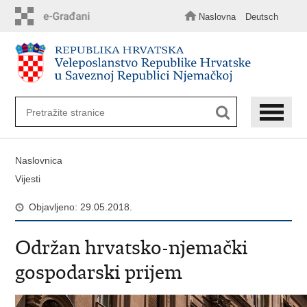
Preskoči
na
Naslovna
Deutsch
glavni
sadržaj
Naslovnica
Vijesti
Objavljeno: 29.05.2018.
Održan hrvatsko-njemački
gospodarski prijem